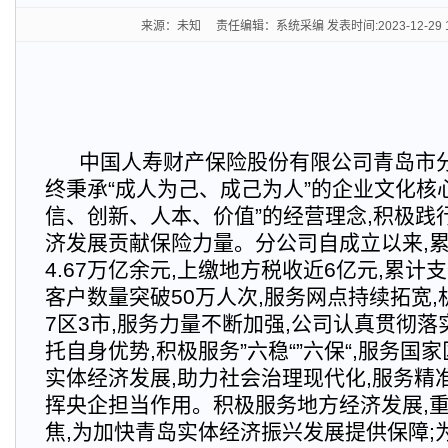
来源：未知 责任编辑：系统采编 发表时间:2023-12-29 1
中国人寿财产保险股份有限公司青岛市分
终秉承“成人为己、成己为人”的企业文化核心
信、创新、人本、价值”的经营理念,积极践
济发展贡献保险力量。分公司自成立以来,
4.67万亿余元,上缴地方税收近6亿元,累计支
客户数量突破50万人次,服务网点持续拓宽
7区3市,服务力量不断加强,公司认真贯彻落
托自身优势,积极服务”六稳“”六保“,服务国
实体经济发展,助力社会治理现代化,服务精
挥央企担当作用。积极服务地方经济发展,重
焦,为加快青岛实体经济振兴发展提供保障;