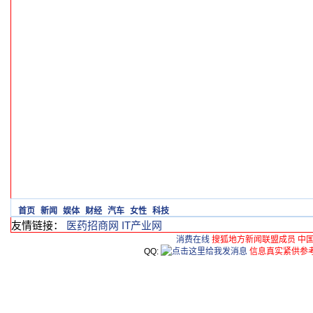
首页
新闻
娱体
财经
汽车
女性
科技
友情链接：
医药招商网
IT产业网
消费在线
搜狐地方新闻联盟成员 中
QQ:
信息真实紧供参考