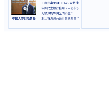
王府井奥莱UP TOWN全新升级 12月22日元气奥莱
中国民生银行信用卡中心长沙分中心打击非法集资的
海鳞源鲍鱼肉全国销量第一，发布活鲍鱼锁鲜技术战
浙江省贵州商会开启浙黔合作新篇章
中国人寿财险青岛