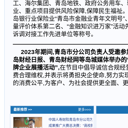
工、海尔集团、青岛地铁、政府公务用车、
业、重点项目提供风险保障,保障民生福祉
岛银行业保险业“青岛市金融业青年文明号”、
量评价体系第二名、“金融知识进万家”活动
诉调对接工作先进单位等称号。
2023年期间,青岛市分公司负责人受邀
岛财经日报、青岛财经网等岛城媒体举办的“
牌企业展播活动”,
在节目中倡导诚信合规经
费合理维权,并表示将勇担央企使命,努力实
的消费公平,为客户、为社会提供更全面、
最新推荐 >>
更多>>>
中国人寿财险青岛市分公司为岛城经济 发展贡献保
成果推广大赛总决赛：“高校教授产品＋青年合伙创业