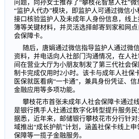
问题，向孙女士推荐了“攀枝花智慧人社”
“监护人代办”模块，即监护人可通过微信
接口核验监护人及未成年人身份信息，线上
簿等关键材料，并灵活选择邮寄到家和网点
会保障卡。
随后，唐娟通过微信指导监护人通过微
资料，并电话向人社部门沟通情况，在人社
间在营业大厅为小朋友制发了第三代社会保
制卡完成仅用时2小时。该卡与成年人社保
医保就医看病“一卡通”，兼具身份凭证、
金融应用等多项功能。
攀枝花市首张未成年人社会保障卡通过
是银行携手人社通过数字化转型提升服务民
据悉，近年来，邮储银行攀枝花市分行针对
域推出“成长护航”计划，涵盖社保卡线上
保障等一揽子金融服务。