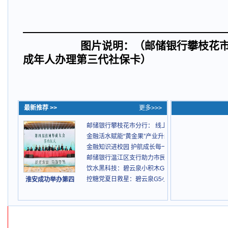
图片说明：（邮储银行攀枝花市分
成年人办理第三代社保卡）
最新推荐 >>
更多>>>
邮储银行攀枝花市分行： 线上申领 让未成年人社保
金融活水赋能“黄金果”产业升级路
金融知识进校园 护航成长每一天
邮储银行温江区支行助力市民“跑”向幸福生活
饮水黑科技：碧云泉小积木G5如何6分钟实现冰块自
控糖党夏日救星：碧云泉G5小积木让冰饮自由与健
淮安成功举办第四