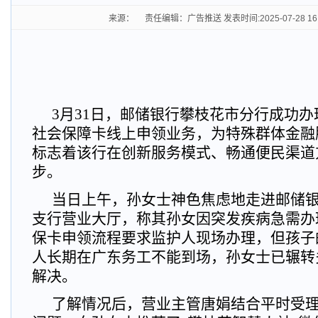
来源： 责任编辑：广告推送 发表时间:2025-07-28 16
3月31日，邮储银行攀枝花市分行成功
社会保障卡线上申领业务，为特殊群体金融
标志着该行在创新服务模式、畅通便民渠道
步。
当日上午，孙女士神色焦虑地走进邮储
支行营业大厅，称其孙女因突发疾病急需办
保卡申领流程要求监护人现场办理，但孩子
人长期在广东务工不能到场，孙女士已辗转
解决。
了解情况后，营业主管唐娟结合平时受