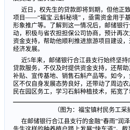
近日，权先生的贷款即将到期，但他正
项目——“福宝.云斛秘境” ，亟需资金用于
形象推广等。了解到这一情况后，邮储银行
动，积极与省农担担保公司协商，预计再次为
资金支持，帮助他顺利推进旅游项目建设，
经济发展。
近5年来，邮储银行合江县支行始终坚持
贷款服务，不仅及时提供资金支持，还帮助
补贴、宣传基地、销售石斛产品等。
如今，
区不仅自身发展态势良好，还带动了周边农
民在园区务工，学习石斛种植技术，拓宽了
（图为：福宝镇村民务工采
在邮储银行合江县支行的金融“春雨”润
先生这样的种养植户踏上发展“快车道”。