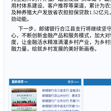
用村体系建设、客户推荐等渠道，累计为农
及种养殖大户发放省农担担保贷款1.52亿
劲动能。
下一步，邮储银行合江县支行将继续坚守
心，不断创新金融产品和服务模式，加大对
度，让金融活水精准滴灌乡村产业，为乡村
融力量，绘就乡村发展的美好新画卷。
最新推荐 >>
更多>>>
邮储银行合江县支行 金融活水浇灌石斛产业，赋能
邮储银行凉山州分行：惠农贷款助春耕 金融活水润
邮储银行广元市分行 开展“六一”国际儿童节创意作
邮储银行资中县支行开展“小小牙医 守护健康大未来