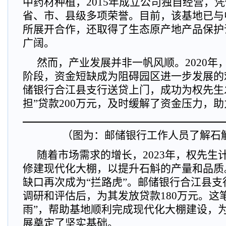
中药材种植，2015年成立公司独自经营，
省、市、县级多项荣誉。目前，该基地已与
所展开合作，还取得了生态原产地产品保护
广阔。
然而，产业发展并非一帆风顺。2020年
阶段，资金短缺成为阻碍园区进一步发展的
储银行合江县支行送贷上门，成功为权先生
担”贷款200万元，及时缓解了资金压力，
（图为：邮储银行工作人员了解石
随着市场需求的增长，2023年，权先生
修建现代化大棚，以提升石斛的产量和品质
缺口再次成为“拦路虎”。邮储银行合江县
调研和评估后，为其发放贷款180万元。这
雨”，帮助基地顺利完成现代化大棚建设，
展奠定了坚实基础。