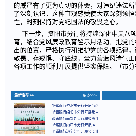
的威严有了更为真切的体会，对违纪违法所
了深刻认识。这种直观感受使大家深刻领悟
性，时刻保持对党纪国法的敬畏之心。
下一步，资阳市分行将持续深化中央八
育，结合党风廉政教育警示月活动，把党的
出的位置，严格执行和维护党的各项纪律，
敬畏、存戒惧、守底线，全力营造风清气正
各项工作的顺利开展提供坚实保障。（市分
最新推荐 >>
更多>>>
邮储银行资阳市分行开展“沉浸式”警示教育活动
邮储银行绵阳市分行开展反电信网络诈骗宣传活动
邮储银行南部县支行积极参加6·15防非集中宣传活动
邮储银行内江市分行开展“6.14信用记录关爱日”宣传
邮储银行遂宁分行开展“6·14信用记录关爱日 ”主题