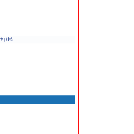
性
|
科技