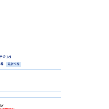
示关注榜
推荐
最新推荐
内容