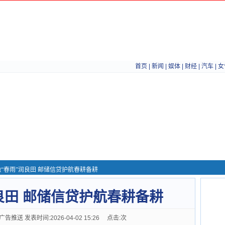
首页
|
新闻
|
娱体
|
财经
|
汽车
|
女
融“春雨”润良田 邮储信贷护航春耕备耕
良田 邮储信贷护航春耕备耕
送 发表时间:2026-04-02 15:26 点击:
次