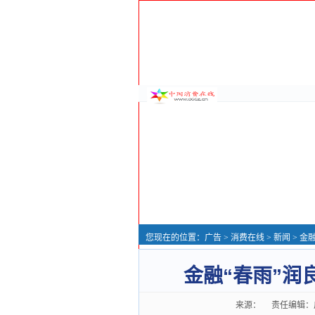
您现在的位置：
广告
>
消费在线
>
新闻
> 金
金融“春雨”润
来源： 责任编辑：广告推