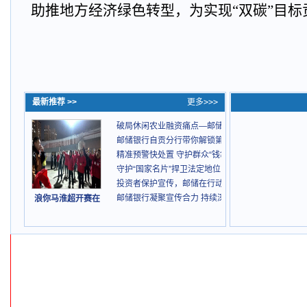
助推地方经济绿色转型，为实现“双碳”目
最新推荐 >>
更多>>>
破局休闲农业融资痛点—邮储银行自贡分行落地全省首
邮储银行自贡分行带你解锁第32届自贡灯会的“满分体
精准预警快处置 守护群众“钱袋子”
守护“国家名片”捍卫法定地位：邮储5.15护航金融民
投资者保护宣传，邮储在行动
邮储银行凝聚宣传合力 持续深化金融领域扫黑除恶
浪你马淮超开赛在