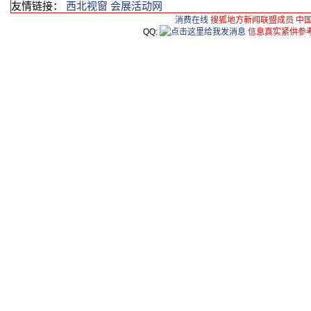
友情链接：
西北视窗
会展活动网
消费在线
搜狐地方新闻联盟成员 中
QQ:
信息真实紧供参考