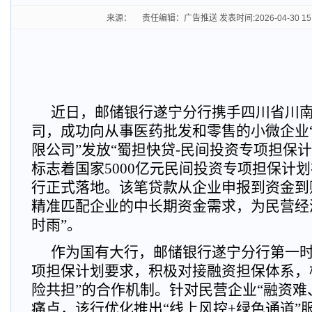
来源： 责任编辑：广告推送 发表时间:2026-04-30 15
近日，邮储银行遂宁分行携手四川省川
司，成功向从事医药批发和零售的小微企业
限公司”发放“蜀担快贷-民间投资专项担保计
标志着国家5000亿元民间投资专项担保计
行正式落地。该笔贷款从企业申报到资金到
精准匹配企业的中长期资金需求，为民营经
时雨”。
作为国有大行，邮储银行遂宁分行第一
项担保计划要求，积极对接融资担保体系，
险共担”的合作机制。针对民营企业“融资难
痛点，该行优化推出“线上风控+绿色通道”