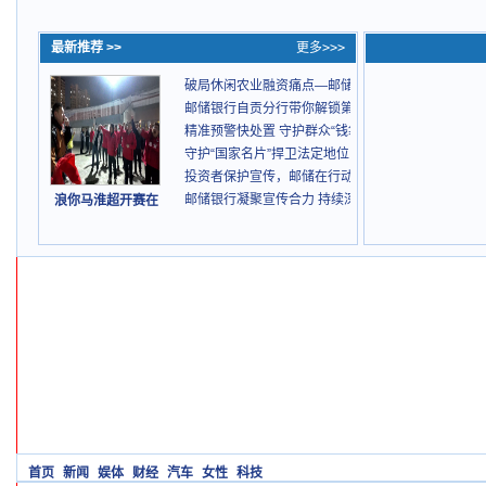
最新推荐 >>
更多>>>
破局休闲农业融资痛点—邮储银行自贡分行落地全省首
邮储银行自贡分行带你解锁第32届自贡灯会的“满分体
精准预警快处置 守护群众“钱袋子”
守护“国家名片”捍卫法定地位：邮储5.15护航金融民
投资者保护宣传，邮储在行动
邮储银行凝聚宣传合力 持续深化金融领域扫黑除恶
浪你马淮超开赛在
首页
新闻
娱体
财经
汽车
女性
科技