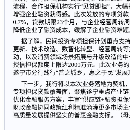
流程，合作担保机构实行“见贷即担”，大
增强企业融资获得感。此次发放的专项贷款
0.7%，贷款期限23个月，与企业经营周转
降低企业了融资成本，缓解了企业融资难题
据了解，民间投资专项担保计划重点支
更新、技术改造、数智化转型、经营周转等
动，以及消费领域场景拓展与升级改造的中
授信担保额度上限达2000万元。此次业务
遂宁市分行践行“普之城乡，惠之于民”发展
下一步，我行将以本次业务落地为契机
专项担保贷款覆盖面，聚焦遂宁重点产业链
优化金融服务方案，丰富“供应链+融资担保
财政金融协同政策红利精准滴灌更多市场主
高质量发展提供坚实的普惠金融支撑。（母