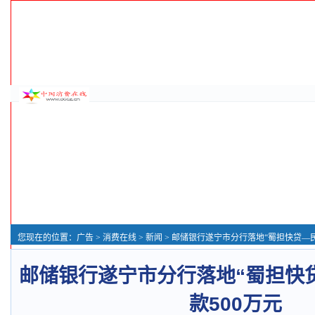
您现在的位置：
广告
>
消费在线
>
新闻
> 邮储银行遂宁市分行落地“蜀担快贷—民投专
邮储银行遂宁市分行落地“蜀担快
款500万元