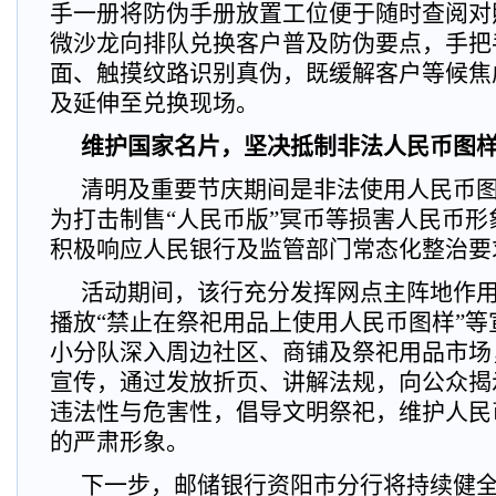
手一册将防伪手册放置工位便于随时查阅对
微沙龙向排队兑换客户普及防伪要点，手把
面、触摸纹路识别真伪，既缓解客户等候焦
及延伸至兑换现场。
维护国家名片，坚决抵制非法人民币图
清明及重要节庆期间是非法使用人民币
为打击制售“人民币版”冥币等损害人民币
积极响应人民银行及监管部门常态化整治要
活动期间，该行充分发挥网点主阵地作用
播放“禁止在祭祀用品上使用人民币图样”
小分队深入周边社区、商铺及祭祀用品市场
宣传，通过发放折页、讲解法规，向公众揭
违法性与危害性，倡导文明祭祀，维护人民
的严肃形象。
下一步，邮储银行资阳市分行将持续健