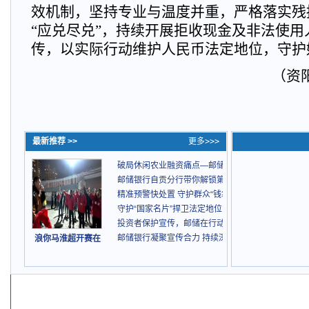
效机制，坚持专业与温度并重，严格落实残
“应兑尽兑”，持续开展拒收现金及非法使用
传，以实际行动维护人民币法定地位，守护好
（资
最新推荐 >>
更多>>>
破局休闲农业融资痛点—邮储银行自贡分行落地全省首
邮储银行自贡分行带你解锁第32届自贡灯会的“满分体
精准预警快处置 守护群众“钱袋子”
守护“国家名片”捍卫法定地位：邮储5.15护航金融民
投资者保护宣传，邮储在行动
邮储银行凝聚宣传合力 持续深化金融领域扫黑除恶
浪你马淮超开赛在